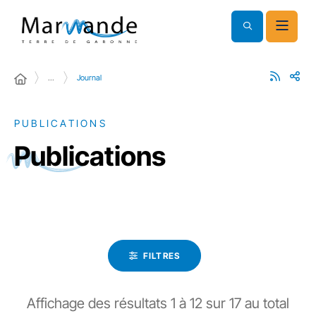
…
Journal
PUBLICATIONS
Publications
FILTRES
Affichage des résultats
1
à
12
sur
17
au total