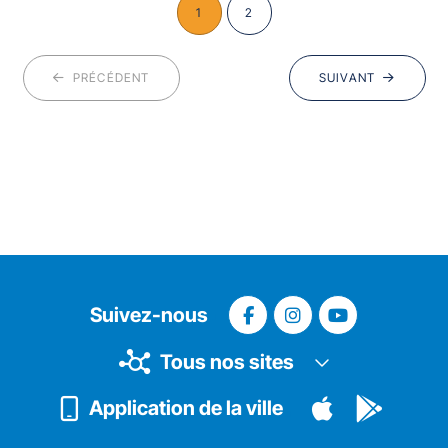
1
2
PRÉCÉDENT
SUIVANT
Suivez-nous
Tous nos sites
Application de la ville