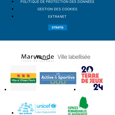
POLITIQUE DE PROTECTION DES DONNÉES
GESTION DES COOKIES
EXTRANET
STRATIS
Ville labellisée