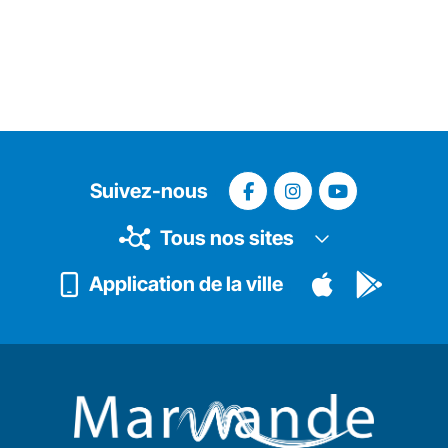
Suivez-nous
Tous nos sites
Application de la ville