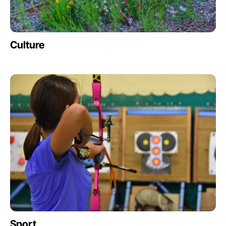
Culture
Sport