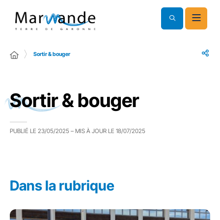
Sortir & bouger
Sortir & bouger
PUBLIÉ LE
23/05/2025
– MIS À JOUR LE
18/07/2025
Dans la rubrique