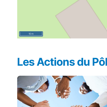
10 m
Les Actions du Pôl