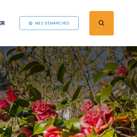
ER
MES DÉMARCHES