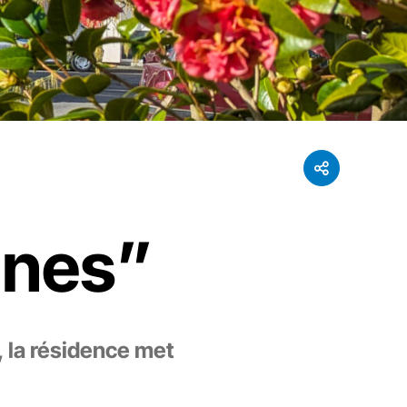
ines”
, la résidence met