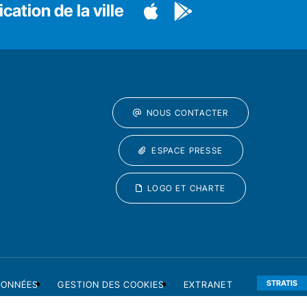
cation de la ville
NOUS CONTACTER
ESPACE PRESSE
LOGO ET CHARTE
STRATIS
DONNÉES
GESTION DES COOKIES
EXTRANET