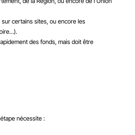
artement, de la Région, ou encore de l’Union
sur certains sites, ou encore les
oire…).
rapidement des fonds, mais doit être
 étape nécessite :