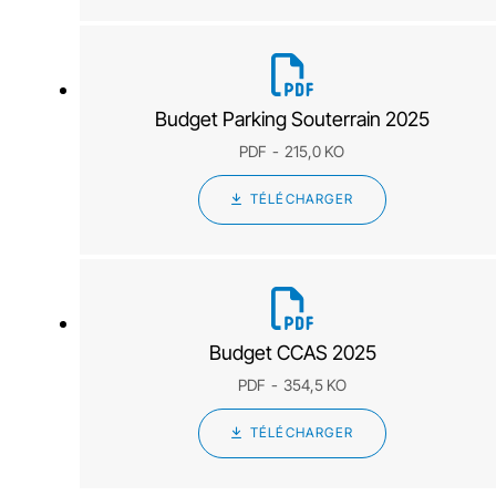
Budget Parking Souterrain 2025
PDF
215,0 KO
TÉLÉCHARGER
Budget CCAS 2025
PDF
354,5 KO
TÉLÉCHARGER