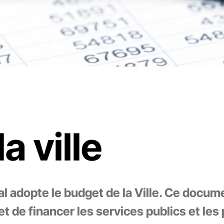
a ville
l adopte le budget de la Ville. Ce docum
met de financer les services publics et les