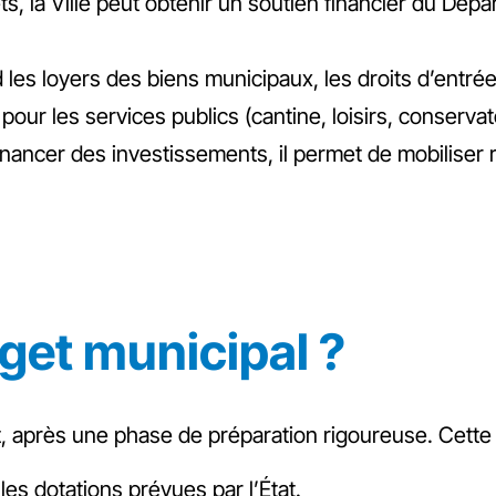
ts, la Ville peut obtenir un soutien financier du Dép
es loyers des biens municipaux, les droits d’entrée 
pour les services publics (cantine, loisirs, conservat
nancer des investissements, il permet de mobiliser 
get municipal ?
et, après une phase de préparation rigoureuse. Cette
les dotations prévues par l’État.