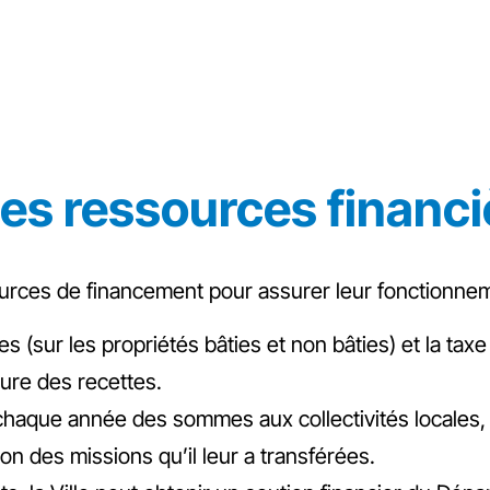
es ressources financièr
ces de financement pour assurer leur fonctionnement
s (sur les propriétés bâties et non bâties) et la tax
ure des recettes.
 chaque année des sommes aux collectivités locales,
 des missions qu’il leur a transférées.