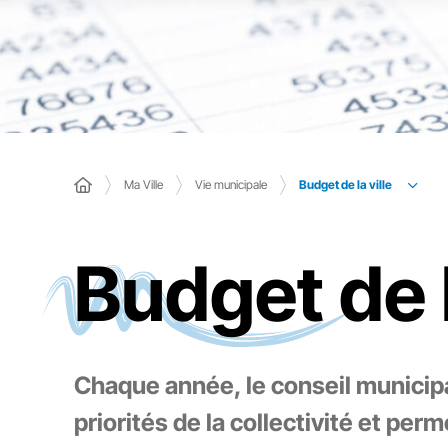
Budget de la ville
Ma Ville
Vie municipale
Budget de l
Chaque année, le conseil municipa
priorités de la collectivité et per