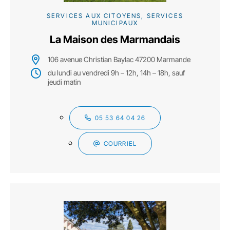
SERVICES AUX CITOYENS, SERVICES
MUNICIPAUX
La Maison des Marmandais
106 avenue Christian Baylac 47200 Marmande
du lundi au vendredi 9h – 12h, 14h – 18h, sauf
jeudi matin
05 53 64 04 26
COURRIEL