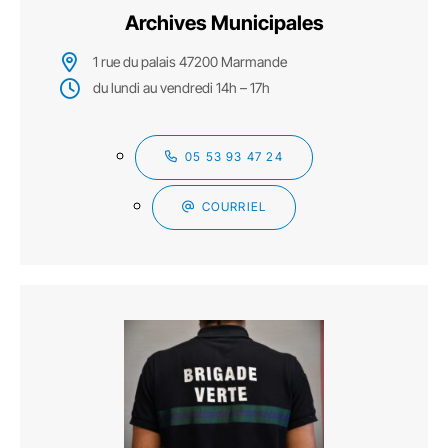
Archives Municipales
1 rue du palais 47200 Marmande
du lundi au vendredi 14h – 17h
05 53 93 47 24
COURRIEL