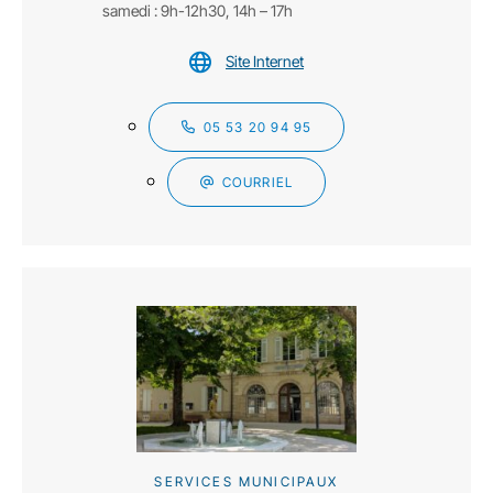
samedi : 9h-12h30, 14h – 17h
Site Internet
05 53 20 94 95
COURRIEL
SERVICES MUNICIPAUX