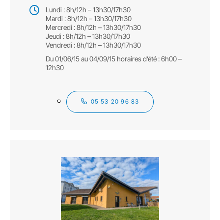
Lundi : 8h/12h – 13h30/17h30
Mardi : 8h/12h – 13h30/17h30
Mercredi : 8h/12h – 13h30/17h30
Jeudi : 8h/12h – 13h30/17h30
Vendredi : 8h/12h – 13h30/17h30
Du 01/06/15 au 04/09/15 horaires d’été : 6h00 –
12h30
05 53 20 96 83