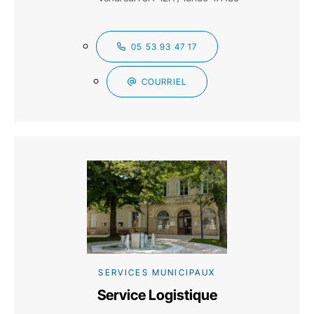
05 53 93 47 17
COURRIEL
SERVICES MUNICIPAUX
Service Logistique