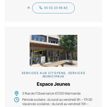
05 53 20 96 83
SERVICES AUX CITOYENS, SERVICES
MUNICIPAUX
Espace Jeunes
3 Rue de l’Observance 47200 Marmande
Période scolaire : du lundi au vendredi 9h – 17h30
Vacances scolaires : du lundi au vendredi 10h –