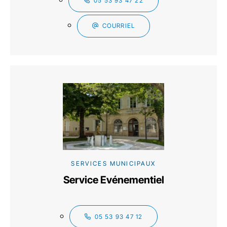
05 53 93 47 22
COURRIEL
SERVICES MUNICIPAUX
Service Evénementiel
05 53 93 47 12