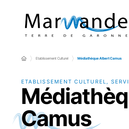
Etablissement Culturel
Médiathèque Albert Camus
ETABLISSEMENT CULTUREL, SERV
Médiathèq
Camus