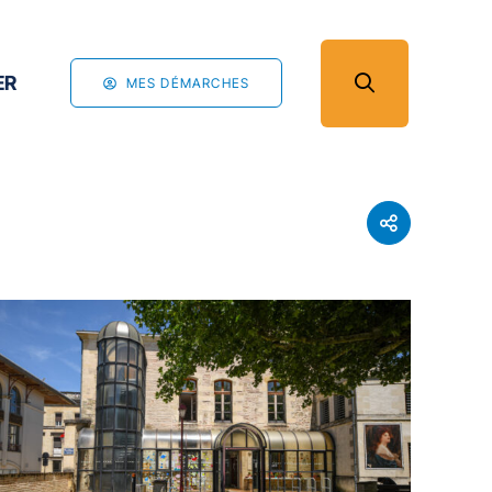
ER
MES DÉMARCHES