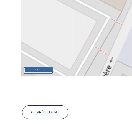
10 m
PRÉCÉDENT