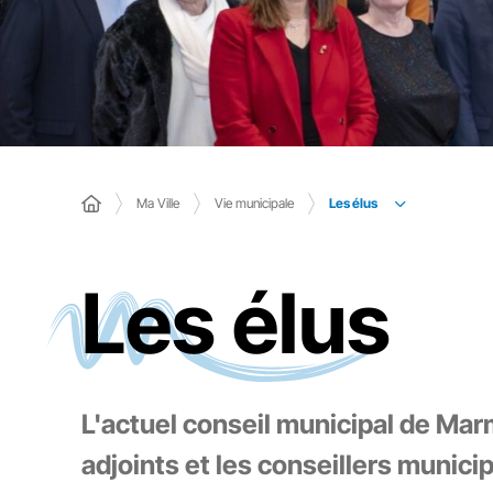
Les élus
Ma Ville
Vie municipale
Les élus
L'actuel conseil municipal de Ma
adjoints et les conseillers munici