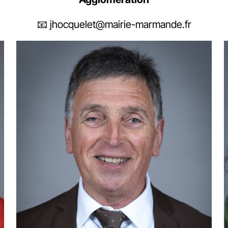
📧 jhocquelet@mairie-marmande.fr