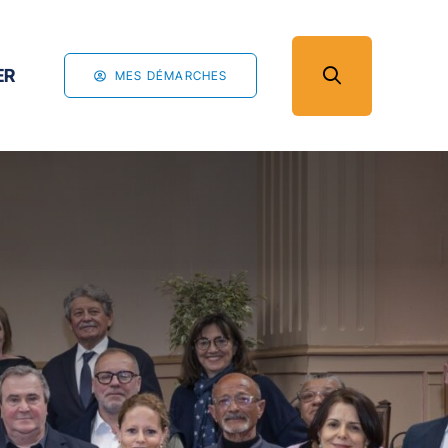
ER
MES DÉMARCHES