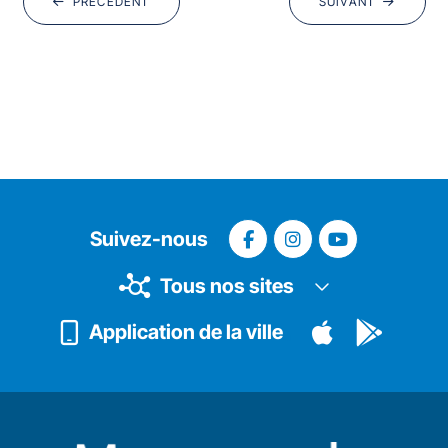
PRÉCÉDENT
SUIVANT
Suivez-nous
Tous nos sites
Application de la ville