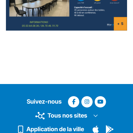
+ 5
Suivez-nous
Tous nos sites
Application de la ville