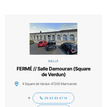
SALLE
FERMÉ // Salle Damouran (Square
de Verdun)
4 Square de Verdun 47200 Marmande
05 53 93 47 14