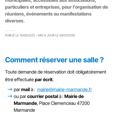
municipales, accessibles aux associations,
particuliers et entreprises, pour l’organisation de
réunions, événements ou manifestations
diverses.
PUBLIÉ LE
13/06/2025
– MIS À JOUR LE
09/01/2026
Comment réserver une salle ?
Toute demande de réservation doit obligatoirement
être effectuée
par écrit
.
par
mail
à :
mairie@mairie-marmande.fr
ou par
courrier postal
à :
Mairie de
Marmande
, Place Clemenceau 47200
Marmande