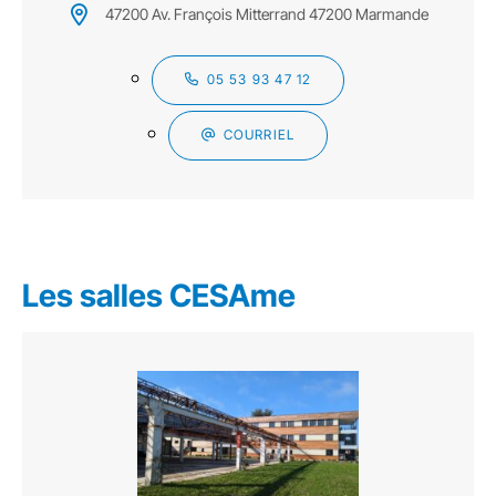
47200 Av. François Mitterrand 47200 Marmande
05 53 93 47 12
COURRIEL
Les salles CESAme