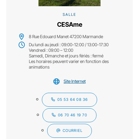
SALLE
CESAme
8 Rue Edouard Manet 47200 Marmande
Du lundi au jeudi : 09:00-12:00 / 13:00-17:30
Vendredi : 09:00 – 12:00
Samedi, Dimanche et jours fériés : fermé
Les horaires peuvent varier en fonction des
animations
Site Internet
05 53 64 08 36
06 70 46 19 70
COURRIEL