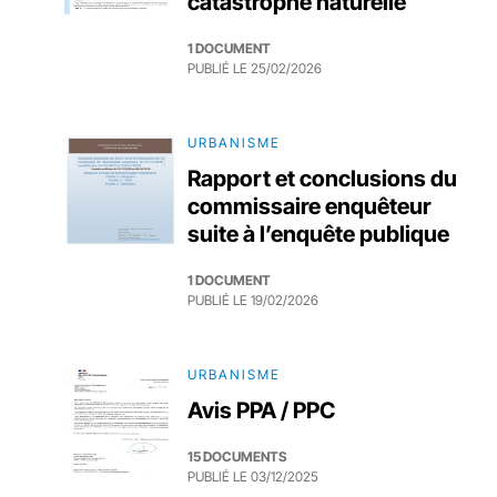
catastrophe naturelle
1 DOCUMENT
PUBLIÉ LE
25/02/2026
URBANISME
Rapport et conclusions du
commissaire enquêteur
suite à l’enquête publique
1 DOCUMENT
PUBLIÉ LE
19/02/2026
URBANISME
Avis PPA / PPC
15 DOCUMENTS
PUBLIÉ LE
03/12/2025