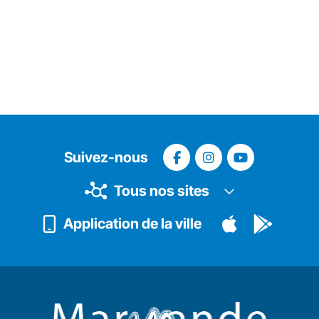
Suivez-nous
Tous nos sites
Application de la ville