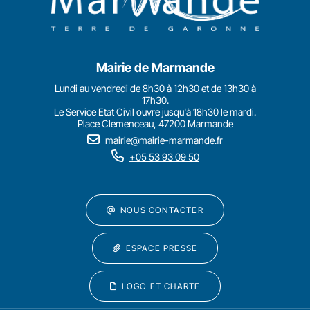
Mairie de Marmande
Lundi au vendredi de 8h30 à 12h30 et de 13h30 à
17h30.
Le Service Etat Civil ouvre jusqu'à 18h30 le mardi.
Place Clemenceau, 47200 Marmande
mairie@mairie-marmande.fr
+05 53 93 09 50
NOUS CONTACTER
ESPACE PRESSE
LOGO ET CHARTE