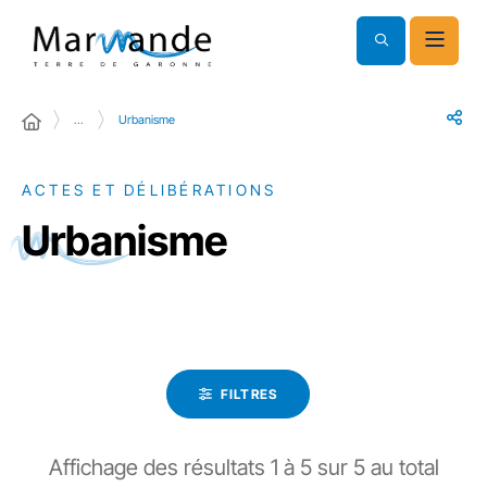
…
Urbanisme
ACTES ET DÉLIBÉRATIONS
Urbanisme
FILTRES
Affichage des résultats
1
à
5
sur
5
au total