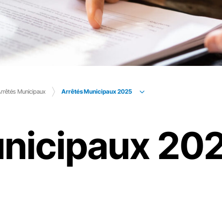
Arrêtés Municipaux 2025
rrêtés Municipaux
unicipaux 20