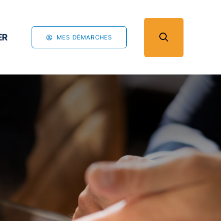
ER
MES DÉMARCHES