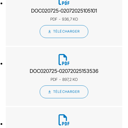
DOC020725-02072025105101
PDF
936,7 KO
TÉLÉCHARGER
DOC020725-02072025153536
PDF
897,2 KO
TÉLÉCHARGER