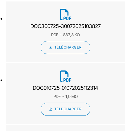
DOC300725-30072025103827
PDF
883,8 KO
TÉLÉCHARGER
DOC010725-01072025112314
PDF
1,0 MO
TÉLÉCHARGER