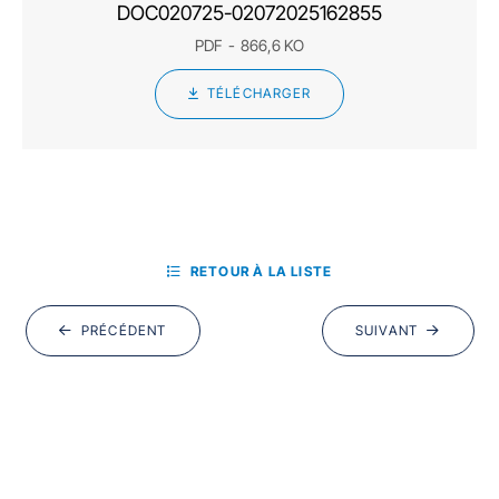
DOC020725-02072025162855
PDF
866,6 KO
TÉLÉCHARGER
RETOUR À LA LISTE
PRÉCÉDENT
SUIVANT