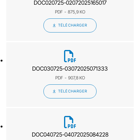
DOC020725-02072025165017
PDF
875,9 KO
TÉLÉCHARGER
DOC030725-03072025071333
PDF
907,8 KO
TÉLÉCHARGER
DOC040725-04072025084228