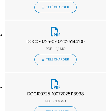
TÉLÉCHARGER
DOC070725-07072025144100
PDF
1,1 MO
TÉLÉCHARGER
DOC100725-10072025113938
PDF
1,4 MO