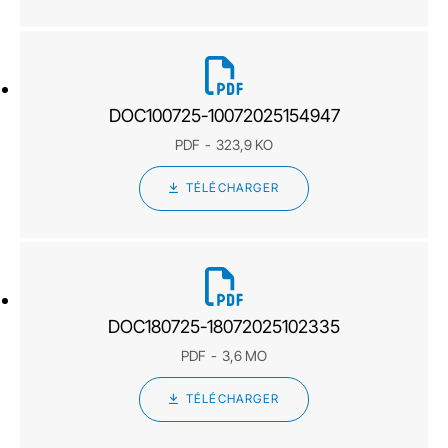
DOC100725-10072025154947
PDF
323,9 KO
TÉLÉCHARGER
DOC180725-18072025102335
PDF
3,6 MO
TÉLÉCHARGER