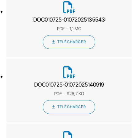
DOC010725-01072025135543
PDF
1,1 MO
TÉLÉCHARGER
DOC010725-01072025140919
PDF
926,7 KO
TÉLÉCHARGER