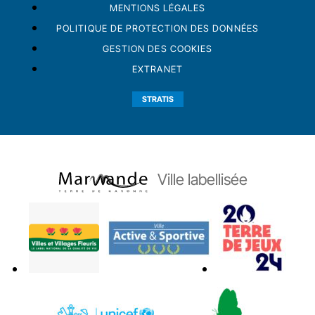
MENTIONS LÉGALES
POLITIQUE DE PROTECTION DES DONNÉES
GESTION DES COOKIES
EXTRANET
STRATIS
Ville labellisée