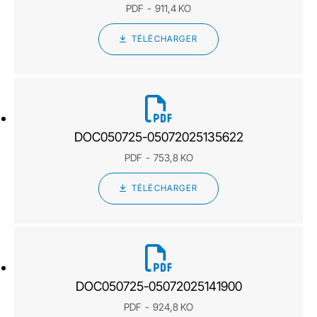
PDF
911,4 KO
TÉLÉCHARGER
DOC050725-05072025135622
PDF
753,8 KO
TÉLÉCHARGER
DOC050725-05072025141900
PDF
924,8 KO