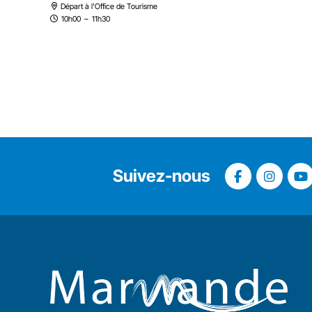
Départ à l'Office de Tourisme
10h00
–
11h30
Suivez-nous