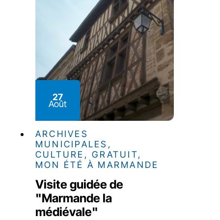
27
Août
ARCHIVES
MUNICIPALES,
CULTURE, GRATUIT,
MON ÉTÉ À MARMANDE
Visite guidée de
"Marmande la
médiévale"