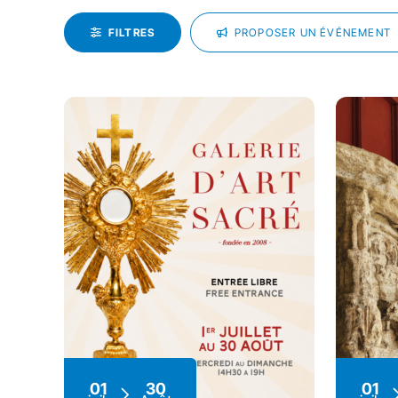
FILTRES
PROPOSER UN ÉVÉNEMENT
01
30
01