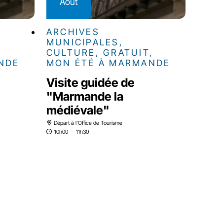
Août
ARCHIVES
MUNICIPALES,
,
CULTURE, GRATUIT,
NDE
MON ÉTÉ À MARMANDE
Visite guidée de
"Marmande la
médiévale"
Départ à l'Office de Tourisme
10h00
–
11h30