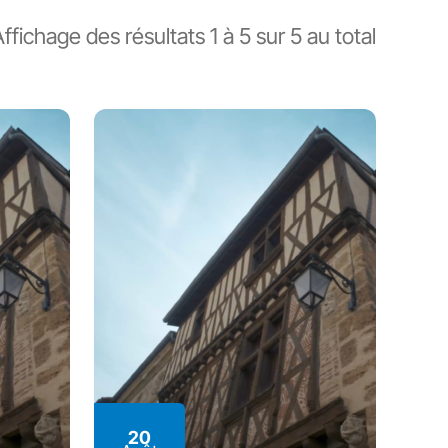
Affichage des résultats
1
à
5
sur
5
au total
20