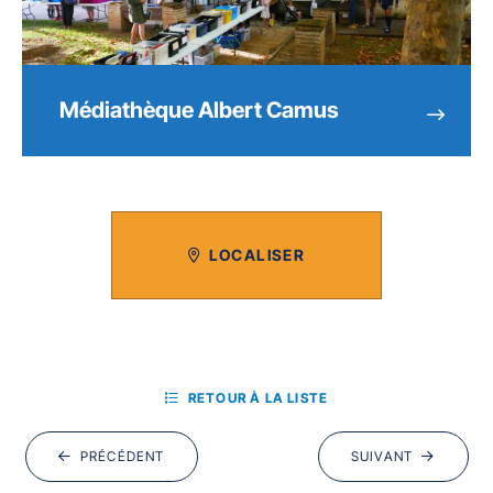
Médiathèque Albert Camus
LOCALISER
RETOUR À LA LISTE
PRÉCÉDENT
SUIVANT