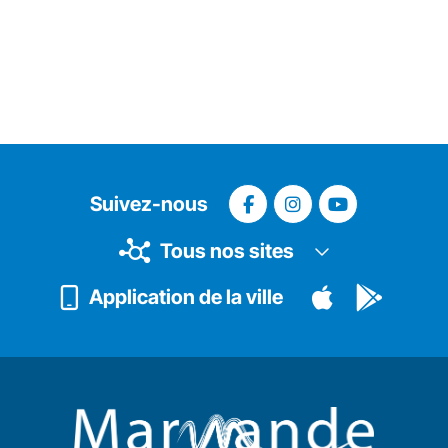
Suivez-nous
Tous nos sites
Application de la ville