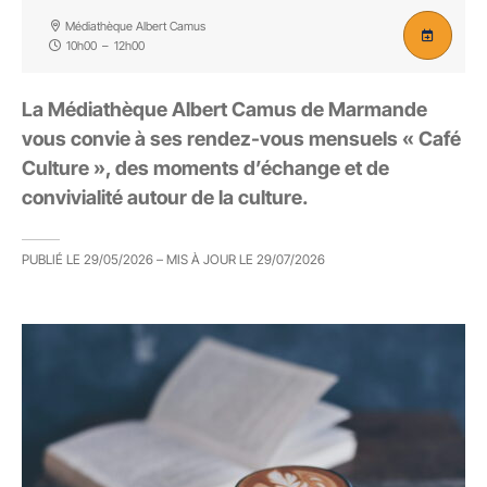
Médiathèque Albert Camus
10h00
–
12h00
La Médiathèque Albert Camus de Marmande
vous convie à ses rendez-vous mensuels « Café
Culture », des moments d’échange et de
convivialité autour de la culture.
PUBLIÉ LE
29/05/2026
– MIS À JOUR LE
29/07/2026