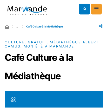
…
Café Culture à la Médiathèque
CULTURE, GRATUIT, MÉDIATHÈQUE ALBERT
CAMUS, MON ÉTÉ À MARMANDE
Café Culture à la
Médiathèque
05
sep.