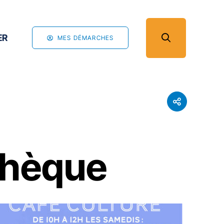
ER
MES DÉMARCHES
thèque