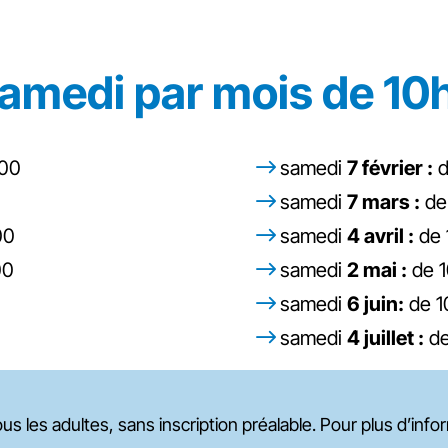
amedi par mois de 10
h00
samedi
7 février :
d
samedi
7 mars :
de
00
samedi
4 avril :
de 
00
samedi
2 mai :
de 1
samedi
6 juin:
de 1
samedi
4 juillet :
de
ous les adultes, sans inscription préalable. Pour plus d’in