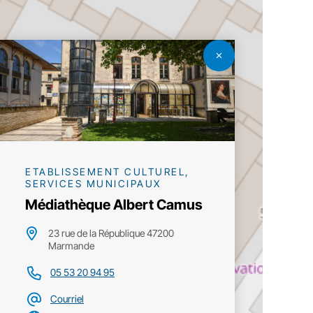
ETABLISSEMENT CULTUREL,
SERVICES MUNICIPAUX
Médiathèque Albert Camus
23 rue de la République 47200
Marmande
05 53 20 94 95
Courriel