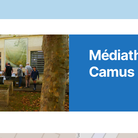
Médiat
Camus