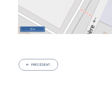
10 m
PRÉCÉDENT