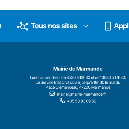
Tous nos sites
Appli
Mairie de Marmande
Lundi au vendredi de 8h30 à 12h30 et de 13h30 à 17h30.
Le Service Etat Civil ouvre jusqu'à 18h30 le mardi.
Place Clemenceau, 47200 Marmande
mairie@mairie-marmande.fr
+05 53 93 09 50