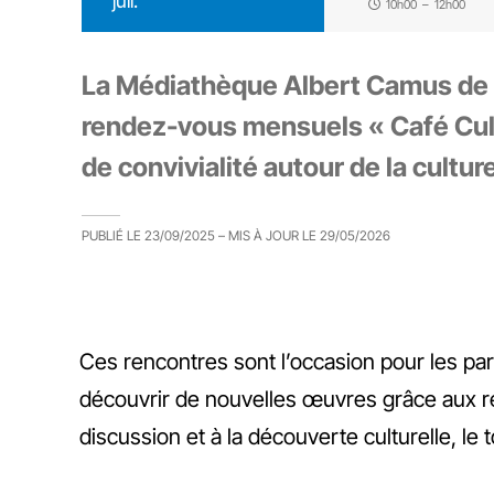
juil.
10h00
–
12h00
La Médiathèque Albert Camus de
rendez-vous mensuels « Café Cul
de convivialité autour de la cultur
PUBLIÉ LE
23/09/2025
– MIS À JOUR LE
29/05/2026
Ces rencontres sont l’occasion pour les par
découvrir de nouvelles œuvres grâce aux r
discussion et à la découverte culturelle, l