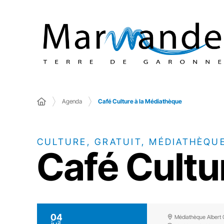
Agenda
Café Culture à la Médiathèque
CULTURE, GRATUIT, MÉDIATHÈQU
Café Cultu
04
Médiathèque Albert