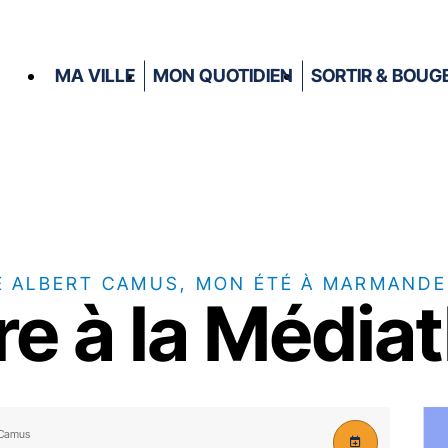
MA VILLE
MON QUOTIDIEN
SORTIR & BOUG
E ALBERT CAMUS, MON ÉTÉ À MARMANDE
re à la Média
 Camus