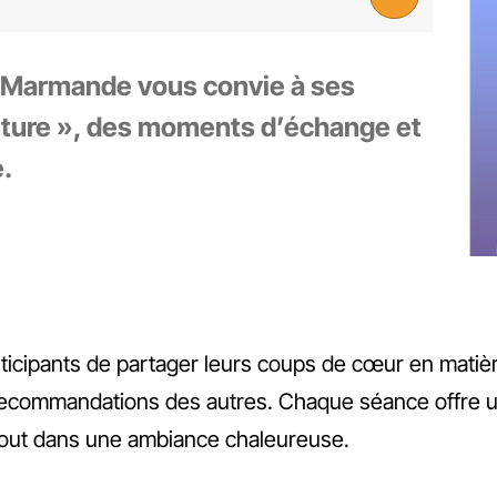
 Marmande vous convie à ses
ture », des moments d’échange et
e.
ticipants de partager leurs coups de cœur en matièr
ecommandations des autres. Chaque séance offre un 
e tout dans une ambiance chaleureuse.