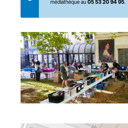
médiathèque au
05 53 20 94 95
.