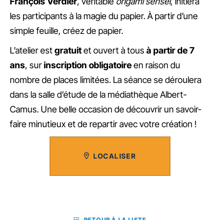
François Verdier
, véritable
origami sensei
, initiera
les participants à la magie du papier. À partir d’une
simple feuille, créez de papier.
L’atelier est
gratuit
et ouvert à tous
à partir de 7
ans
, sur
inscription obligatoire
en raison du
nombre de places limitées. La séance se déroulera
dans la salle d’étude de la médiathèque Albert-
Camus. Une belle occasion de découvrir un savoir-
faire minutieux et de repartir avec votre création !
LOCALISER
RETOUR À LA LISTE