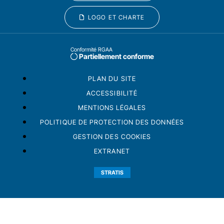
LOGO ET CHARTE
Conformité RGAA
Partiellement conforme
PLAN DU SITE
ACCESSIBILITÉ
MENTIONS LÉGALES
POLITIQUE DE PROTECTION DES DONNÉES
GESTION DES COOKIES
EXTRANET
STRATIS