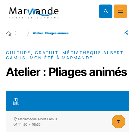
…
Atelier : Pliages animés
CULTURE, GRATUIT, MÉDIATHÈQUE ALBERT
CAMUS, MON ÉTÉ À MARMANDE
Atelier : Pliages animés
11
juil.
Médiathèque Albert Camus
14h30
–
16h30