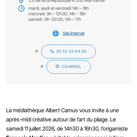
23 rue de la République 47200 Marmande
mardi, jeudi et vendredi 14h – 18h
mercredi 9h – 12h30, 14h – 18h
samedi : 9h-12h30, 14h – 17h
Site Internet
05 53 20 94 95
COURRIEL
La médiathèque Albert Camus vous invite à une
après-midi créative autour de l’art du pliage. Le
samedi 11 juillet 2026, de 14h30 à 16h30, l’origamiste