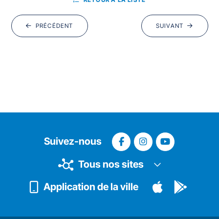
PRÉCÉDENT
SUIVANT
Suivez-nous
Tous nos sites
Application de la ville