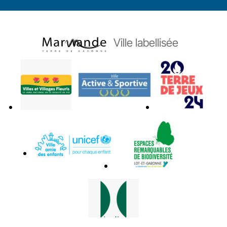
Ville labellisée