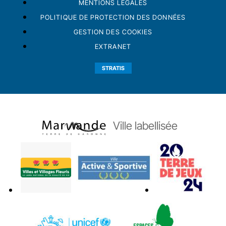
MENTIONS LÉGALES
POLITIQUE DE PROTECTION DES DONNÉES
GESTION DES COOKIES
EXTRANET
STRATIS
Ville labellisée