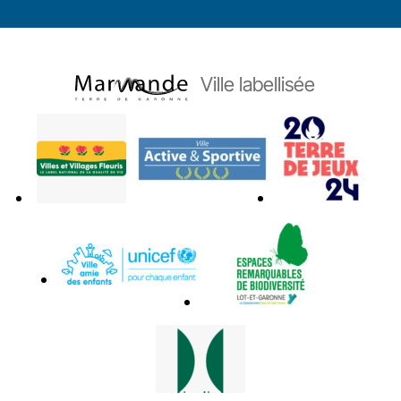
Ville labellisée