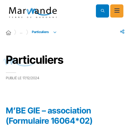
Particuliers
…
Particuliers
PUBLIÉ LE
17/12/2024
M’BE GIE – association
(Formulaire 16064*02)