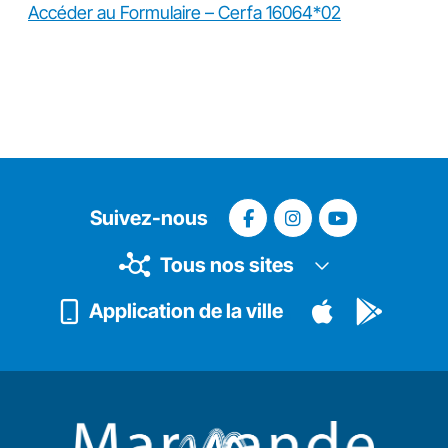
Accéder au Formulaire – Cerfa 16064*02
Suivez-nous
Tous nos sites
Application de la ville