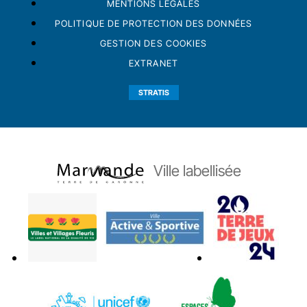
MENTIONS LÉGALES
POLITIQUE DE PROTECTION DES DONNÉES
GESTION DES COOKIES
EXTRANET
STRATIS
Ville labellisée