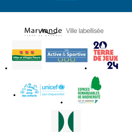
Ville labellisée