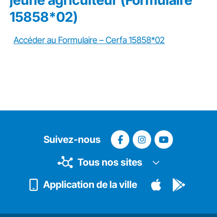
jeune agriculteur (Formulaire
15858*02)
Accéder au Formulaire – Cerfa 15858*02
Suivez-nous
Tous nos sites
Application de la ville