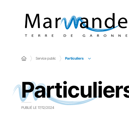
Particuliers
Service public
Particulier
PUBLIÉ LE
17/12/2024