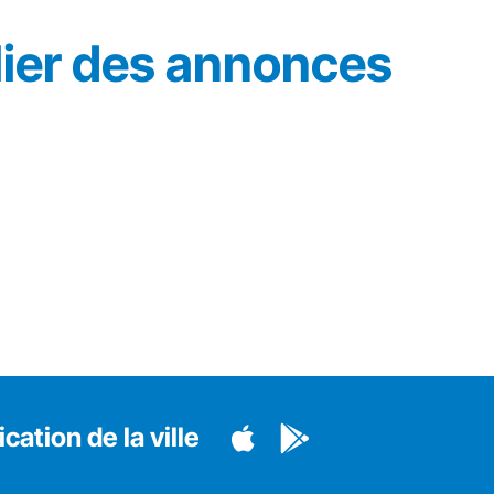
lier des annonces
cation de la ville