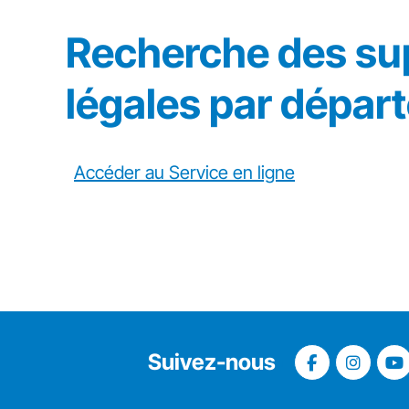
Recherche des sup
légales par dépar
Accéder au Service en ligne
Suivez-nous