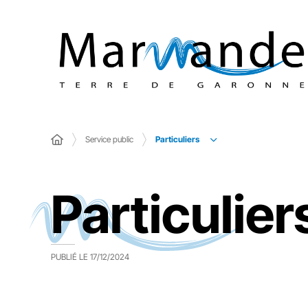
Particuliers
Service public
Particulier
PUBLIÉ LE
17/12/2024