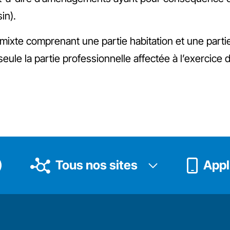
in).
e mixte comprenant une partie habitation et une part
ule la partie professionnelle affectée à l’exercice de 
Tous nos sites
Appli