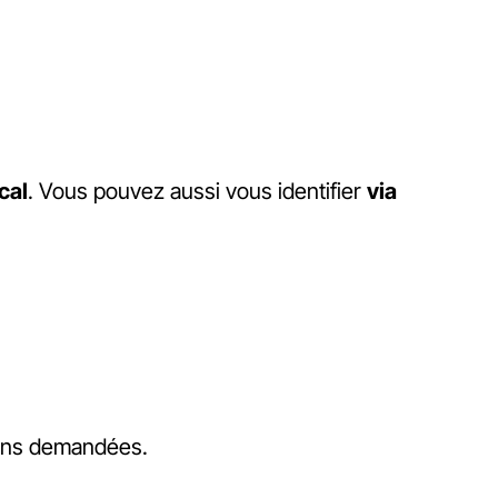
cal
. Vous pouvez aussi vous identifier
via
tions demandées.