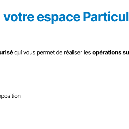
 votre espace Particul
urisé
qui vous permet de réaliser les
opérations s
mposition