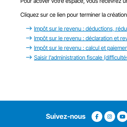
Pour activer votre espace, vous recevrez un
Cliquez sur ce lien pour terminer la créatio
Impôt sur le revenu : déductions, rédu
Impôt sur le revenu : déclaration et r
Impôt sur le revenu : calcul et paieme
Saisir l’administration fiscale (difficu
Suivez-nous