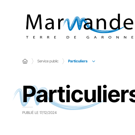
Particuliers
Service public
Particulier
PUBLIÉ LE
17/12/2024