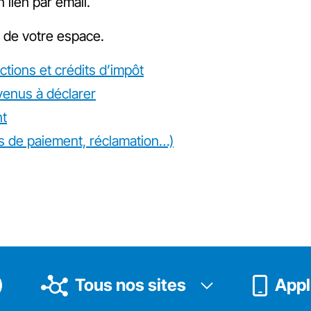
 lien par email.
n de votre espace.
ctions et crédits d’impôt
evenus à déclarer
nt
ltés de paiement, réclamation…)
Tous nos sites
Appli