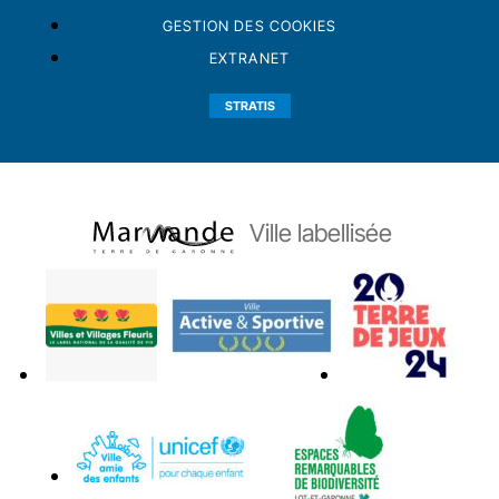
GESTION DES COOKIES
EXTRANET
STRATIS
Ville labellisée