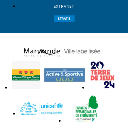
EXTRANET
STRATIS
Ville labellisée