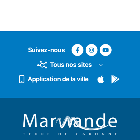
Suivez-nous
Tous nos sites
Application de la ville