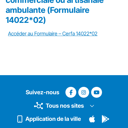
commerciale ou artisanale
ambulante (Formulaire
14022*02)
Accéder au Formulaire – Cerfa 14022*02
Suivez-nous
Tous nos sites
Application de la ville