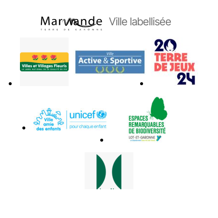
Ville labellisée