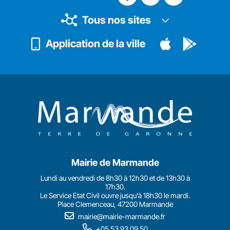
Tous nos sites
Application de la ville
Mairie de Marmande
Lundi au vendredi de 8h30 à 12h30 et de 13h30 à
17h30.
Le Service Etat Civil ouvre jusqu'à 18h30 le mardi.
Place Clemenceau, 47200 Marmande
mairie@mairie-marmande.fr
+05 53 93 09 50