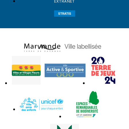
EXTRANET
STRATIS
Ville labellisée