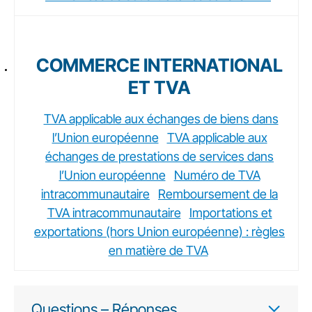
COMMERCE INTERNATIONAL
ET TVA
TVA applicable aux échanges de biens dans
l’Union européenne
TVA applicable aux
échanges de prestations de services dans
l’Union européenne
Numéro de TVA
intracommunautaire
Remboursement de la
TVA intracommunautaire
Importations et
exportations (hors Union européenne) : règles
en matière de TVA
Questions – Réponses