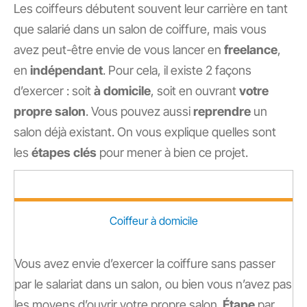
Les coiffeurs débutent souvent leur carrière en tant
que salarié dans un salon de coiffure, mais vous
avez peut-être envie de vous lancer en
freelance
,
en
indépendant
. Pour cela, il existe 2 façons
d’exercer : soit
à domicile
, soit en ouvrant
votre
propre salon
. Vous pouvez aussi
reprendre
un
salon déjà existant. On vous explique quelles sont
les
étapes clés
pour mener à bien ce projet.
Coiffeur à domicile
Vous avez envie d’exercer la coiffure sans passer
par le salariat dans un salon, ou bien vous n’avez pas
les moyens d’ouvrir votre propre salon.
Étape
par