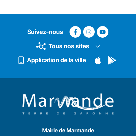
Suivez-nous
Tous nos sites
Application de la ville
Mairie de Marmande