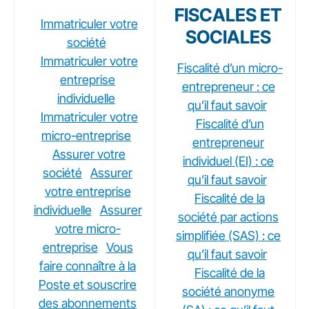
FISCALES ET
Immatriculer votre
SOCIALES
société
Immatriculer votre
Fiscalité d’un micro-
entreprise
entrepreneur : ce
individuelle
qu’il faut savoir
Immatriculer votre
Fiscalité d’un
micro-entreprise
entrepreneur
Assurer votre
individuel (EI) : ce
société
Assurer
qu’il faut savoir
votre entreprise
Fiscalité de la
individuelle
Assurer
société par actions
votre micro-
simplifiée (SAS) : ce
entreprise
Vous
qu’il faut savoir
faire connaître à la
Fiscalité de la
Poste et souscrire
société anonyme
des abonnements