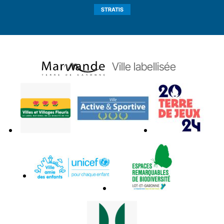
STRATIS
Ville labellisée