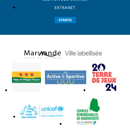
EXTRANET
STRATIS
Ville labellisée