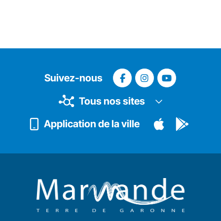
Suivez-nous
Tous nos sites
Application de la ville