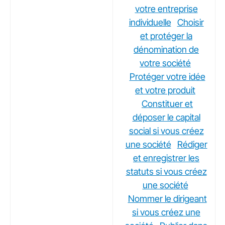
votre entreprise
individuelle
Choisir
et protéger la
dénomination de
votre société
Protéger votre idée
et votre produit
Constituer et
déposer le capital
social si vous créez
une société
Rédiger
et enregistrer les
statuts si vous créez
une société
Nommer le dirigeant
si vous créez une