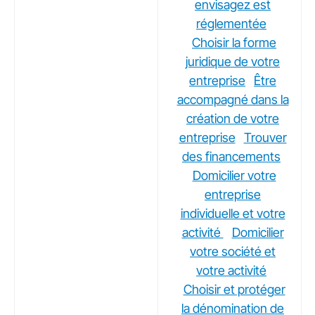
envisagez est
réglementée
Choisir la forme
juridique de votre
entreprise
Être
accompagné dans la
création de votre
entreprise
Trouver
des financements
Domicilier votre
entreprise
individuelle et votre
activité
Domicilier
votre société et
votre activité
Choisir et protéger
la dénomination de