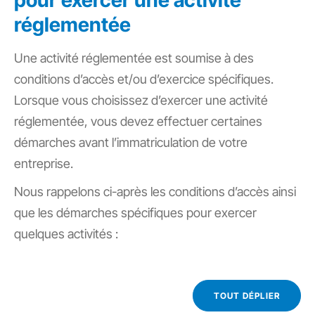
pour exercer une activité
réglementée
Une activité réglementée est soumise à des
conditions d’accès et/ou d’exercice spécifiques.
Lorsque vous choisissez d’exercer une activité
réglementée, vous devez effectuer certaines
démarches avant l’immatriculation de votre
entreprise.
Nous rappelons ci-après les conditions d’accès ainsi
que les démarches spécifiques pour exercer
quelques activités :
TOUT DÉPLIER