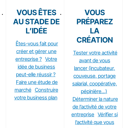
VOUS ÊTES
VOUS
AU STADE DE
PRÉPAREZ
L’IDÉE
LA
CRÉATION
Êtes-vous fait pour
créer et gérer une
Tester votre activité
entreprise ?
Votre
avant de vous
idée de business
lancer (incubateur,
peut-elle réussir ?
couveuse, portage
Faire une étude de
salarial, coopérative,
marché
Construire
pépinière…)
votre business plan
Déterminer la nature
de l’activité de votre
entreprise
Vérifier si
l’activité que vous