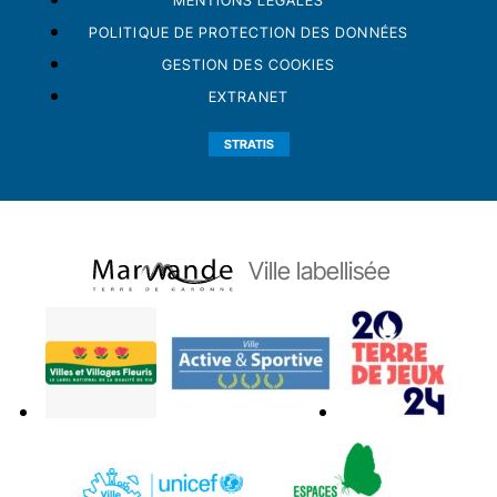
MENTIONS LÉGALES
POLITIQUE DE PROTECTION DES DONNÉES
GESTION DES COOKIES
EXTRANET
STRATIS
Ville labellisée