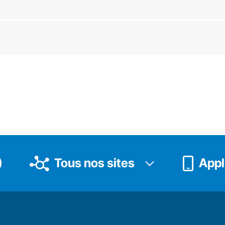
Tous nos sites
Appli