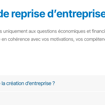
de reprise d’entrepris
as uniquement aux questions économiques et financi
isée en cohérence avec vos motivations, vos compéten
 la création d’entreprise ?