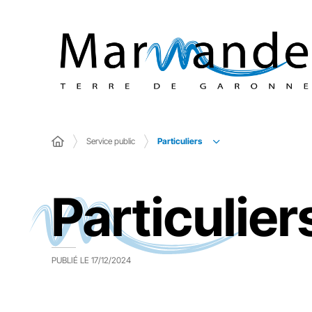
Particuliers
Service public
Particulier
PUBLIÉ LE
17/12/2024