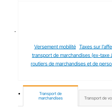
Versement mobilité
Taxes sur l’aff
transport de marchandises (ex-taxe à
routiers de marchandises et de pers
Transport de
marchandises
Transport de v