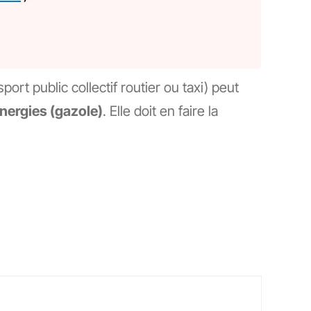
rt public collectif routier ou taxi) peut
énergies (gazole)
. Elle doit en faire la