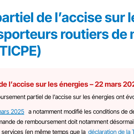
tiel de l’accise sur l
nsporteurs routiers de
-TICPE)
e l’accise sur les énergies – 22 mars 20
rsement partiel de l’accise sur les énergies ont év
mars 2025
a notamment modifié les conditions de d
 demande de remboursement doit notamment désormais
et services (en même temps que la
déclaration de la