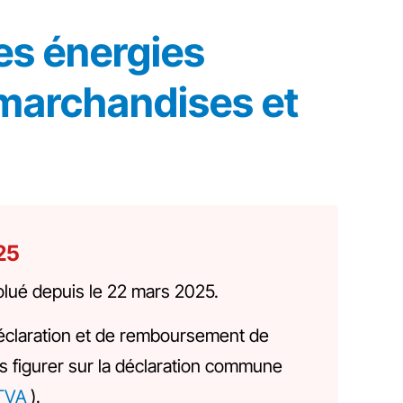
es énergies
 marchandises et
25
olué depuis le 22 mars 2025.
éclaration et de remboursement de
 figurer sur la déclaration commune
 TVA
).