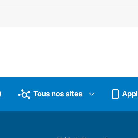
Tous nos sites
Appli