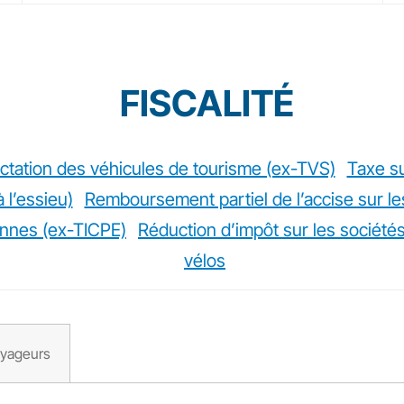
FISCALITÉ
ectation des véhicules de tourisme (ex-TVS)
Taxe su
 l’essieu)
Remboursement partiel de l’accise sur le
onnes (ex-TICPE)
Réduction d’impôt sur les sociétés
vélos
oyageurs