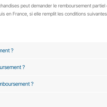
chandises peut demander le remboursement partiel d
s en France, si elle remplit les conditions suivantes
ment ?
oursement ?
emboursement ?