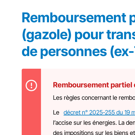
Remboursement par
(gazole) pour tra
de personnes (ex
Remboursement partiel d
Les règles concernant le rembou
Le
décret n° 2025-255 du 19 
l’accise sur les énergies. La
des impositions sur les biens 