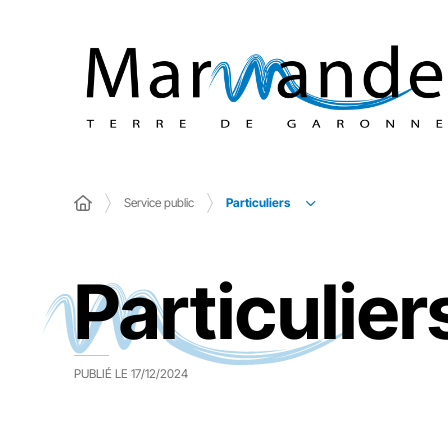
Particuliers
Service public
Particulier
PUBLIÉ LE
17/12/2024