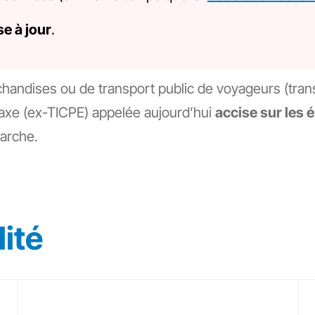
e à jour
.
andises ou de transport public de voyageurs (transpo
taxe (ex-TICPE) appelée aujourd’hui
accise sur les 
arche.
ité