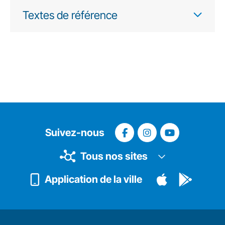
Textes de référence
Suivez-nous
Tous nos sites
Application de la ville