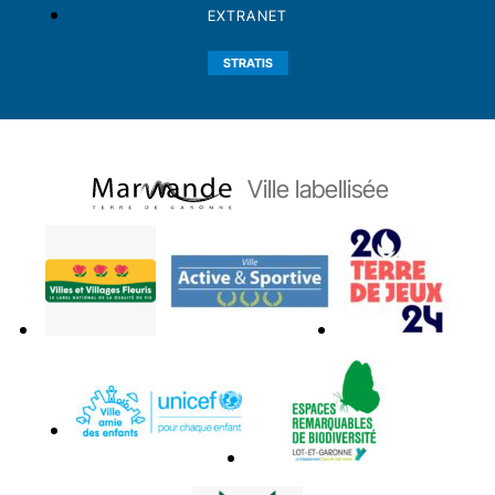
EXTRANET
STRATIS
Ville labellisée