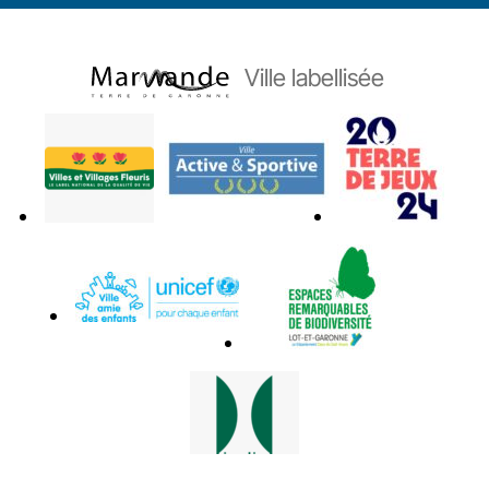
Ville labellisée