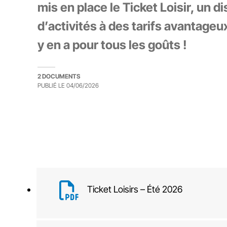
mis en place le Ticket Loisir, un d
d’activités à des tarifs avantageux.
y en a pour tous les goûts !
2 DOCUMENTS
PUBLIÉ LE
04/06/2026
Ticket Loisirs – Été 2026