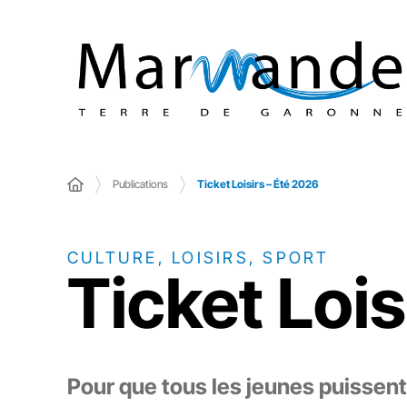
Publications
Ticket Loisirs – Été 2026
CULTURE, LOISIRS, SPORT
Ticket Lois
Pour que tous les jeunes puissen