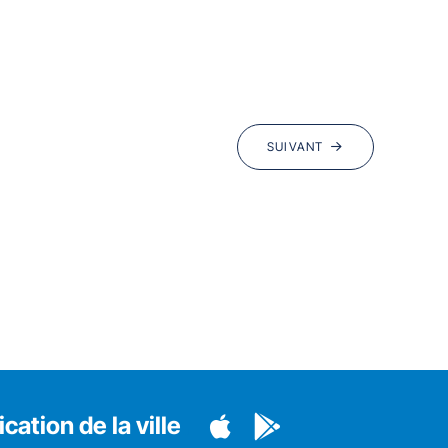
SUIVANT
cation de la ville