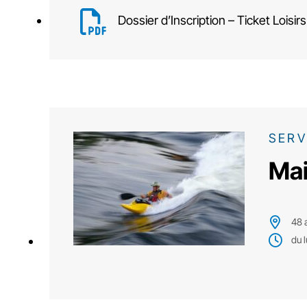
Dossier d’Inscription – Ticket Loisirs
SERV
Mai
48 
du 