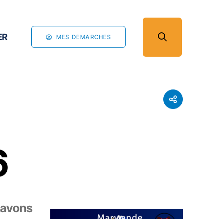
ER
MES DÉMARCHES
6
 avons