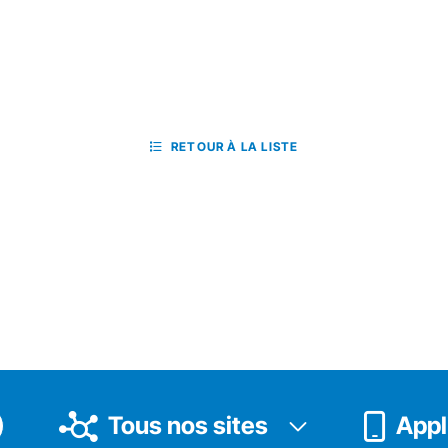
RETOUR À LA LISTE
Tous nos sites
Appli