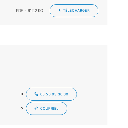
PDF
612,2 KO
TÉLÉCHARGER
05 53 93 30 30
COURRIEL