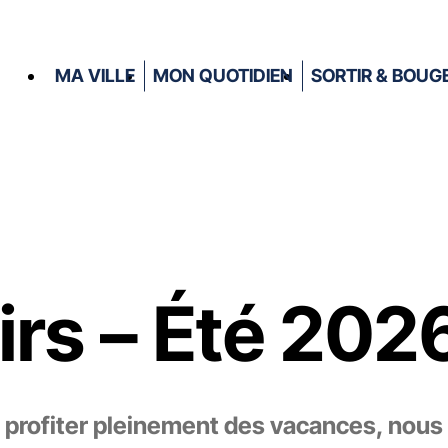
MA VILLE
MON QUOTIDIEN
SORTIR & BOUG
irs – Été 202
t profiter pleinement des vacances, nous