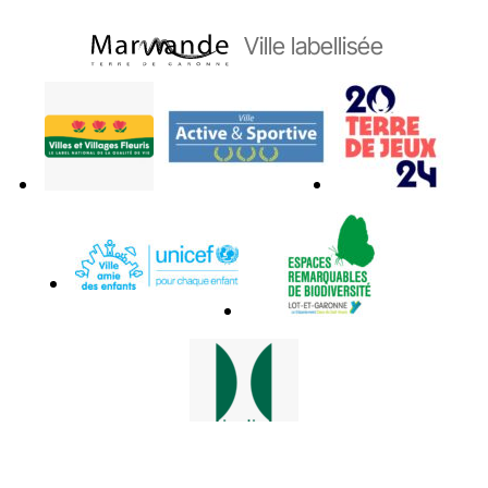
Ville labellisée