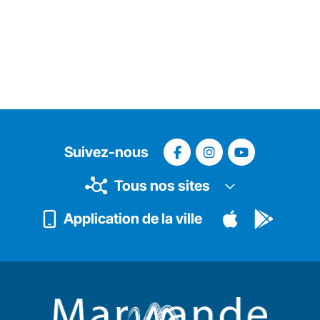
Suivez-nous
Tous nos sites
Application de la ville