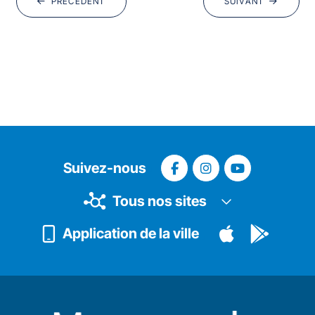
PRÉCÉDENT
SUIVANT
Suivez-nous
Tous nos sites
Application de la ville