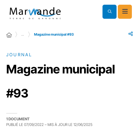
…
Magazine municipal #93
JOURNAL
Magazine municipal
#93
1 DOCUMENT
PUBLIÉ LE
07/09/2022
– MIS À JOUR LE
12/06/2025