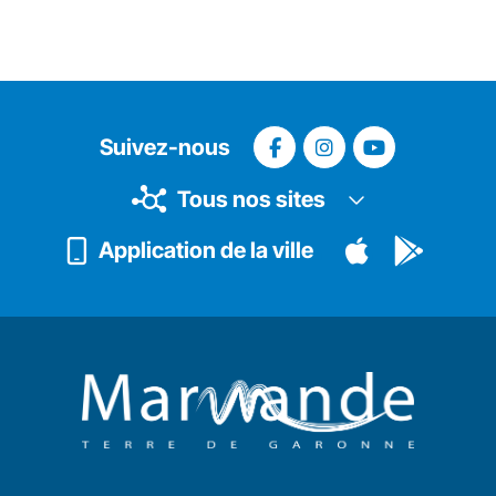
Suivez-nous
Tous nos sites
Application de la ville