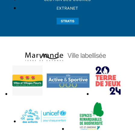
EXTRANET
STRATIS
Ville labellisée