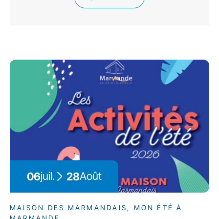
juil.
Août
06
28
MAISON DES MARMANDAIS, MON ÉTÉ À
MARMANDE