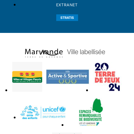
EXTRANET
STRATIS
Ville labellisée