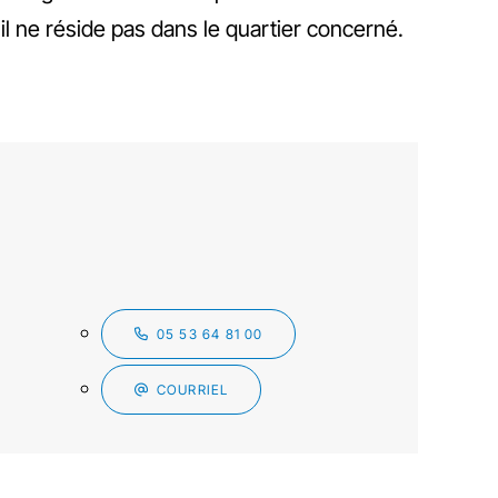
il ne réside pas dans le quartier concerné.
05 53 64 81 00
COURRIEL