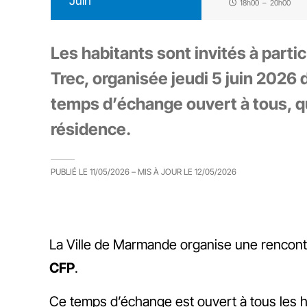
Juin
18h00
–
20h00
Les habitants sont invités à partic
Trec, organisée jeudi 5 juin 2026 
temps d’échange ouvert à tous, qu
résidence.
PUBLIÉ LE
11/05/2026
– MIS À JOUR LE
12/05/2026
La Ville de Marmande organise une rencontr
CFP
.
Ce temps d’échange est ouvert à tous les hab