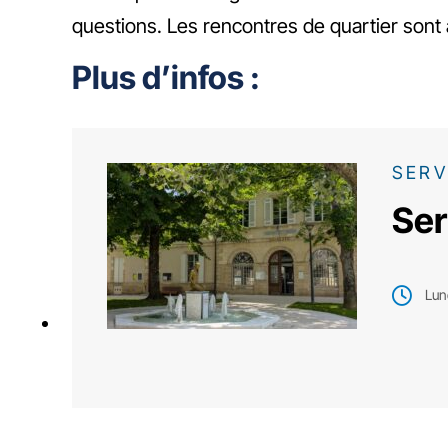
questions. Les rencontres de quartier sont 
Plus d’infos :
SERV
Ser
Lun