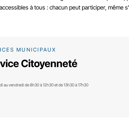
accessibles à tous : chacun peut participer, même s’
ICES MUNICIPAUX
vice Citoyenneté
di au vendredi de 8h30 à 12h30 et de 13h30 à 17h30