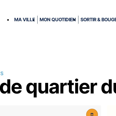
MA VILLE
MON QUOTIDIEN
SORTIR & BOUG
RS
de quartier d