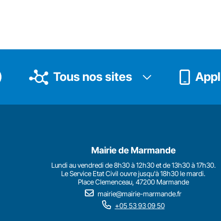
Tous nos sites
Appli
Mairie de Marmande
Lundi au vendredi de 8h30 à 12h30 et de 13h30 à 17h30.
Le Service Etat Civil ouvre jusqu'à 18h30 le mardi.
Place Clemenceau, 47200 Marmande
mairie@mairie-marmande.fr
+05 53 93 09 50