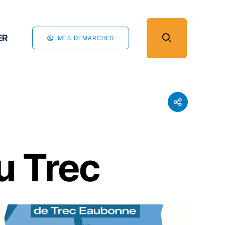
ER
MES DÉMARCHES
u Trec