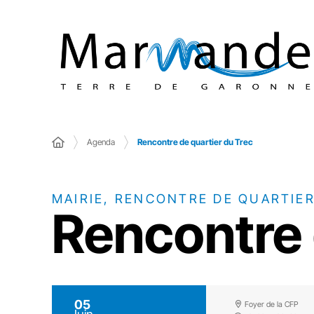
Agenda
Rencontre de quartier du Trec
MAIRIE, RENCONTRE DE QUARTIE
Rencontre 
05
Foyer de la CFP