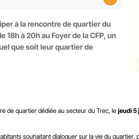
iper à la rencontre de quartier du
de 18h à 20h au Foyer de la CFP, un
el que soit leur quartier de
e de quartier dédiée au secteur du Trec, le
jeudi 5
itants souhaitant dialoguer sur la vie du quartier, 